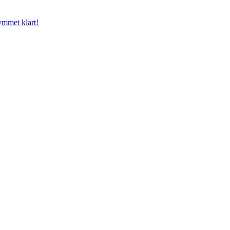
mmet klart!