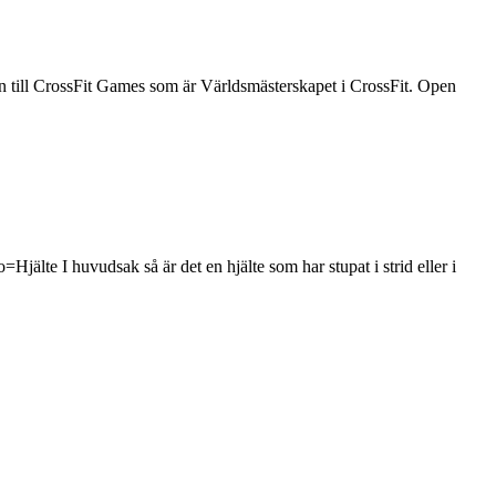
en till CrossFit Games som är Världsmästerskapet i CrossFit. Open
te I huvudsak så är det en hjälte som har stupat i strid eller i