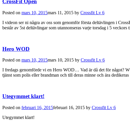
CrossFit Open
Posted on
mars 10, 2015
mars 11, 2015
by
Crossfit Lv 6
I videon ser ni några av oss som genomför första deltävlingen i Cross
består av 5st deltävlingar som utannonseras varje torsdag i 5 veckors
Hero WOD
Posted on
mars 10, 2015
mars 10, 2015
by
Crossfit Lv 6
I fredags genomförde vi en Hero WOD… Vad är då det för något? WOD b
tjänst som polis eller brandman och till deras minne och ära dedikeras 
Utegymmet klart!
Posted on
februari 16, 2015
februari 16, 2015
by
Crossfit Lv 6
Utegymmet klart!