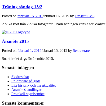
Träning söndag 15/2
Posted on
februari 15, 2015
februari 16, 2015
by
Crossfit Lv 6
2 olika kort från 2 olika fotografer…barn har ingen känsla för kvalite
Årsmöte 2015
Posted on
februari 1, 2015
februari 15, 2015
by
Sekreterare
Snart är det dags för årsmöte 2015.
Senaste inläggen
Skidresultat
Friidrottare på glid!
Lite historik och lite aktualitet
Årsmöteshandlingar
Protokoll styrelsemöte
Senaste kommentarer