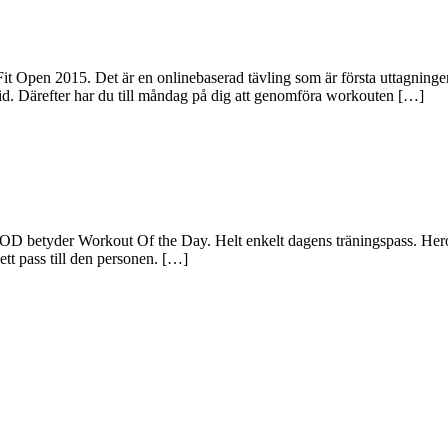
Fit Open 2015. Det är en onlinebaserad tävling som är första uttagning
 tid. Därefter har du till måndag på dig att genomföra workouten […]
etyder Workout Of the Day. Helt enkelt dagens träningspass. Hero=Hjäl
ett pass till den personen. […]