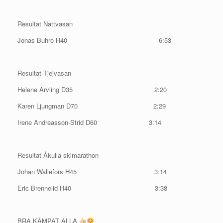
Resultat Nattvasan
Jonas Buhre H40 6:53
Resultat Tjejvasan
Helene Arvling D35 2:20
Karen Ljungman D70 2:29
Irene Andreasson-Strid D60 3:14
Resultat Åkulla skimarathon
Johan Wallefors H45 3:14
Eric Brennelid H40 3:38
BRA KÄMPAT ALLA