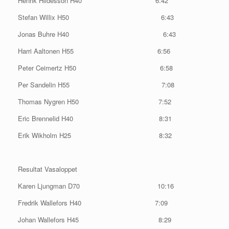
Henrik Hildesson H40 6:42
Stefan Willix H50 6:43
Jonas Buhre H40 6:43
Harri Aaltonen H55 6:56
Peter Ceimertz H50 6:58
Per Sandelin H55 7:08
Thomas Nygren H50 7:52
Eric Brennelid H40 8:31
Erik Wikholm H25 8:32
Resultat Vasaloppet
Karen Ljungman D70 10:16
Fredrik Wallefors H40 7:09
Johan Wallefors H45 8:29