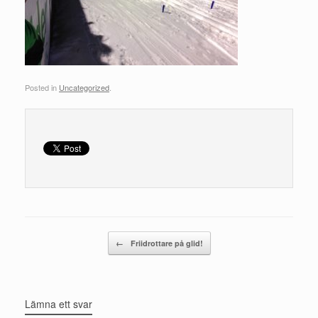
Posted in
Uncategorized
.
Post navigation
←
Friidrottare på glid!
Lämna ett svar