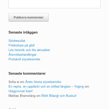
Senaste inläggen
Skidresultat
Friidrottare på glid!
Lite historik och lite aktualitet
Årsmöteshandlingar
Protokoll styrelsemöte
Senaste kommentarer
Sofia w
om
Årets första styrelsemöte
En repris, en upptäckt och en stillad längtan – Yoging
om
Utegymmet klart!
Mattias Bramstång
om
Blött Blåsigt och Buskul!