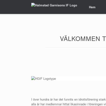
Hem
VÄLKOMMEN T
I över hundra år har det funnits en idrottsförening s
alla år har medlemmar hittat likasinnade i föreningen v