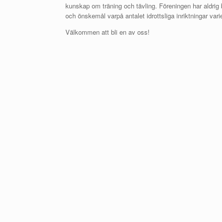
kunskap om träning och tävling. Föreningen har aldr
och önskemål varpå antalet idrottsliga inriktningar var
Välkommen att bli en av oss!