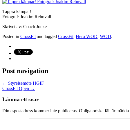
Tappra kämpar!
Fotograf: Joakim Rehnvall
Skrivet av: Coach Jocke
Posted in
CrossFit
and tagged
CrossFit
,
Hero WOD
,
WOD
.
Post navigation
←
Styrelsemöte HGIF
CrossFit Open
→
Lämna ett svar
Din e-postadress kommer inte publiceras.
Obligatoriska fält är märkta