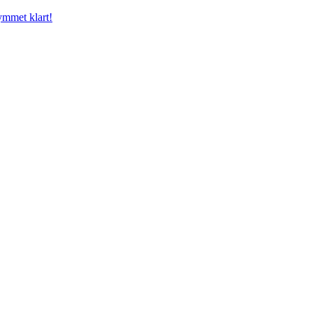
mmet klart!