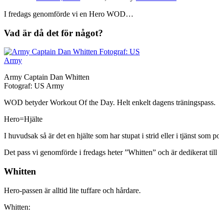
I fredags genomförde vi en Hero WOD…
Vad är då det för något?
Army Captain Dan Whitten
Fotograf: US Army
WOD betyder Workout Of the Day. Helt enkelt dagens träningspass.
Hero=Hjälte
I huvudsak så är det en hjälte som har stupat i strid eller i tjänst som 
Det pass vi genomförde i fredags heter ”Whitten” och är dedikerat ti
Whitten
Hero-passen är alltid lite tuffare och hårdare.
Whitten: