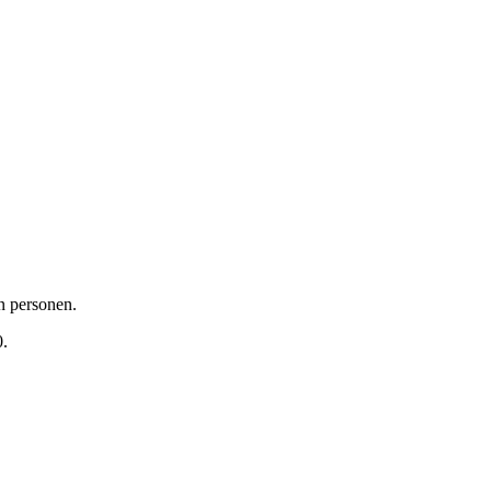
en personen.
0.