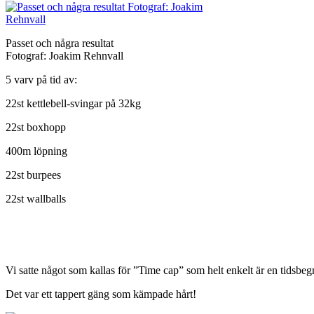
Passet och några resultat
Fotograf: Joakim Rehnvall
5 varv på tid av:
22st kettlebell-svingar på 32kg
22st boxhopp
400m löpning
22st burpees
22st wallballs
Vi satte något som kallas för ”Time cap” som helt enkelt är en tidsbe
Det var ett tappert gäng som kämpade hårt!