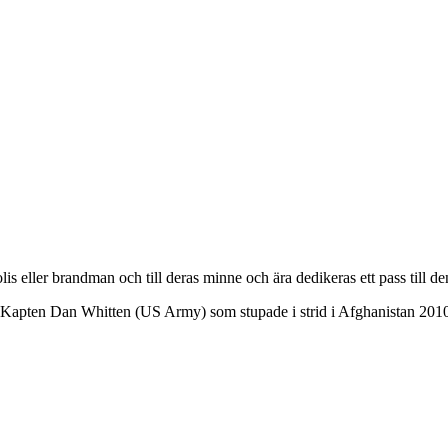
polis eller brandman och till deras minne och ära dedikeras ett pass till d
ll Kapten Dan Whitten (US Army) som stupade i strid i Afghanistan 201