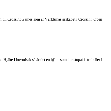
en till CrossFit Games som är Världsmästerskapet i CrossFit. Open
te I huvudsak så är det en hjälte som har stupat i strid eller i