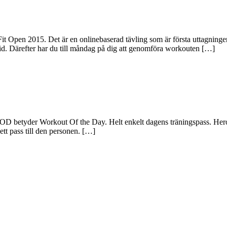
Fit Open 2015. Det är en onlinebaserad tävling som är första uttagning
 tid. Därefter har du till måndag på dig att genomföra workouten […]
etyder Workout Of the Day. Helt enkelt dagens träningspass. Hero=Hjäl
ett pass till den personen. […]