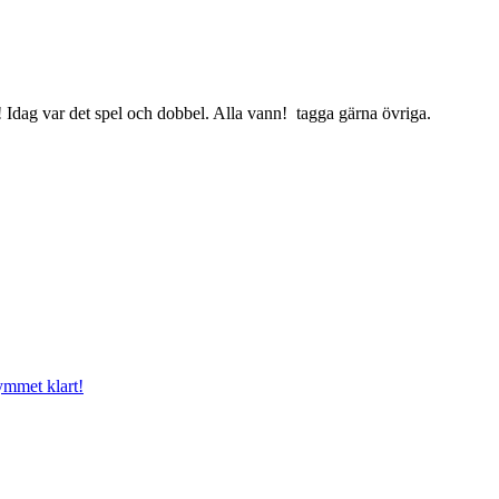
t! Idag var det spel och dobbel. Alla vann! tagga gärna övriga.
mmet klart!