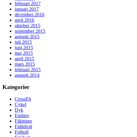
februari 2017
januari 2017
december 2016
april 2016
oktober 2015
september 2015
augusti 2015
juli 2015
juni 2015
maj 2015
april 2015
mars 2015
februari 2015
augusti 2014
Kategorier
CrossFit
Cykel
Dyk
Enduro
Fäktning
Fältidrott
Fotboll