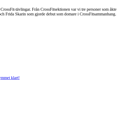
rossFit-tävlingar. Från CrossFitsektionen var vi tre personer som åkte
 och Frida Skarin som gjorde debut som domare i CrossFitsammanhang.
mmet klart!