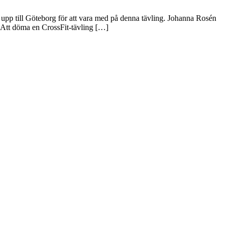
 upp till Göteborg för att vara med på denna tävling. Johanna Rosén
 Att döma en CrossFit-tävling […]