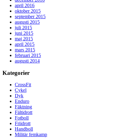
april 2016
oktober 2015
september 2015
augusti 2015
juli 2015
juni 2015
maj 2015
april 2015
mars 2015
februari 2015
augusti 2014
Kategorier
CrossFit
Cykel
Dyk
Enduro
Fäktning
Fältidrott
Fotboll
Friidrott
Handboll
Militär femkamp