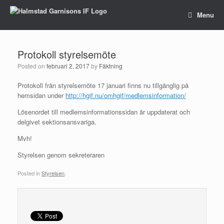
Menu
Protokoll styrelsemöte
Posted on
februari 2, 2017
by
Fäktning
Protokoll från styrelsemöte 17 januari finns nu tillgänglig på
hemsidan under
http://hgif.nu/omhgif/medlemsinformation/
Lösenordet till medlemsinformationssidan är uppdaterat och
delgivet sektionsansvariga.
Mvh!
Styrelsen genom sekreteraren
Posted in
Styrelsen
.