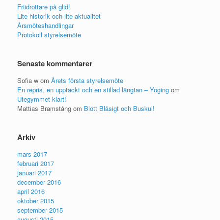
Friidrottare på glid!
Lite historik och lite aktualitet
Årsmöteshandlingar
Protokoll styrelsemöte
Senaste kommentarer
Sofia w
om
Årets första styrelsemöte
En repris, en upptäckt och en stillad längtan – Yoging
om
Utegymmet klart!
Mattias Bramstång
om
Blött Blåsigt och Buskul!
Arkiv
mars 2017
februari 2017
januari 2017
december 2016
april 2016
oktober 2015
september 2015
augusti 2015