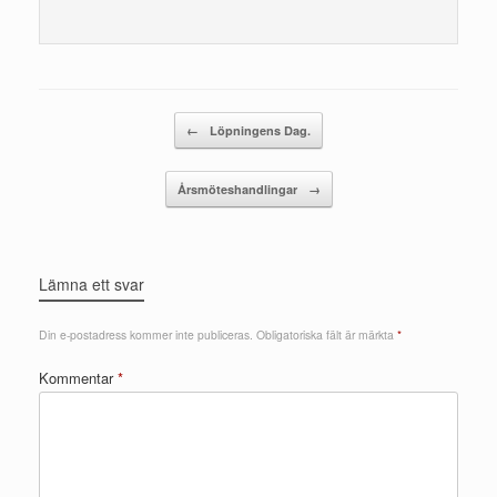
Post navigation
←
Löpningens Dag.
Årsmöteshandlingar
→
Lämna ett svar
Din e-postadress kommer inte publiceras.
Obligatoriska fält är märkta
*
Kommentar
*