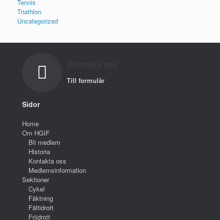
Tennis
Triathlon
Uncategorized
Kontakta oss
Till formulär
Sidor
Home
Om HGIF
Bli medlem
Historia
Kontakta oss
Medlemsinformation
Sektioner
Cykel
Fäktning
Fältidrott
Friidrott