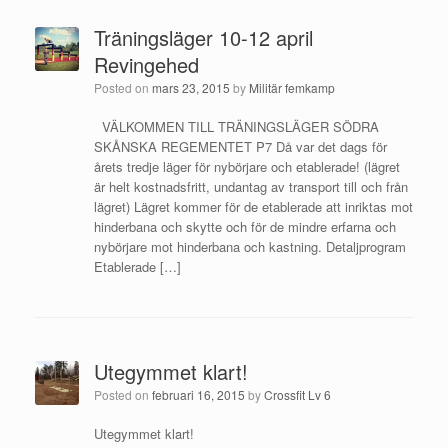
Träningsläger 10-12 april
Revingehed
Posted on
mars 23, 2015
by
Militär femkamp
VÄLKOMMEN TILL TRÄNINGSLÄGER SÖDRA
SKÅNSKA REGEMENTET P7 Då var det dags för
årets tredje läger för nybörjare och etablerade! (lägret
är helt kostnadsfritt, undantag av transport till och från
lägret) Lägret kommer för de etablerade att inriktas mot
hinderbana och skytte och för de mindre erfarna och
nybörjare mot hinderbana och kastning. Detaljprogram
Etablerade […]
Utegymmet klart!
Posted on
februari 16, 2015
by
Crossfit Lv 6
Utegymmet klart!