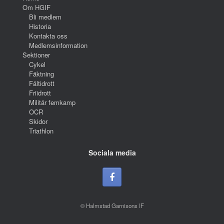
Om HGIF
Bli medlem
Historia
Kontakta oss
Medlemsinformation
Sektioner
Cykel
Fäktning
Fältidrott
Friidrott
Militär femkamp
OCR
Skidor
Triathlon
Sociala media
© Halmstad Garnisons IF