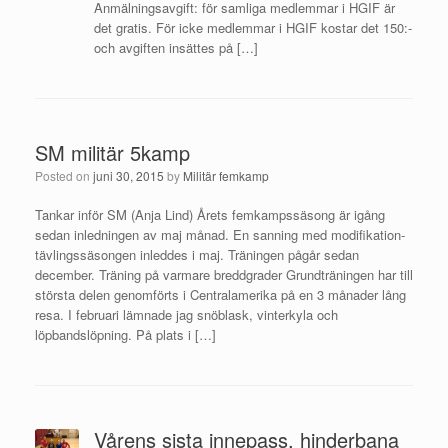
Anmälningsavgift: för samliga medlemmar i HGIF är
det gratis. För icke medlemmar i HGIF kostar det 150:-
och avgiften insättes på […]
SM militär 5kamp
Posted on
juni 30, 2015
by
Militär femkamp
Tankar inför SM (Anja Lind) Årets femkampssäsong är igång
sedan inledningen av maj månad. En sanning med modifikation-
tävlingssäsongen inleddes i maj. Träningen pågår sedan
december. Träning på varmare breddgrader Grundträningen har till
största delen genomförts i Centralamerika på en 3 månader lång
resa. I februari lämnade jag snöblask, vinterkyla och
löpbandslöpning. På plats i […]
Vårens sista innepass, hinderbana