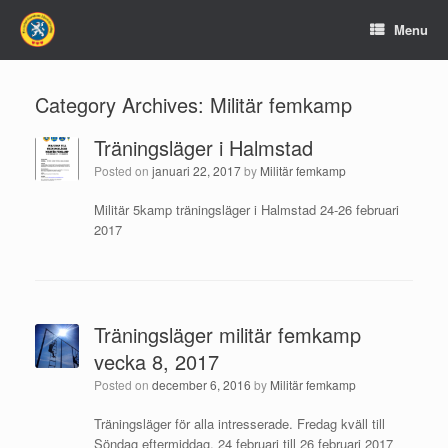
Menu
Category Archives:
Militär femkamp
Träningsläger i Halmstad
Posted on
januari 22, 2017
by
Militär femkamp
Militär 5kamp träningsläger i Halmstad 24-26 februari
2017
Träningsläger militär femkamp
vecka 8, 2017
Posted on
december 6, 2016
by
Militär femkamp
Träningsläger för alla intresserade. Fredag kväll till
Söndag eftermiddag. 24 februari till 26 februari 2017