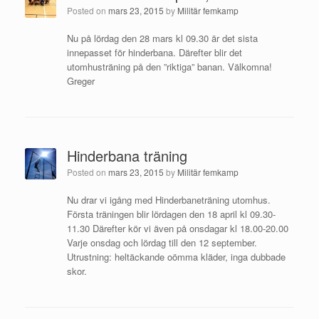
Posted on
mars 23, 2015
by
Militär femkamp
Nu på lördag den 28 mars kl 09.30 är det sista
innepasset för hinderbana. Därefter blir det
utomhusträning på den ”riktiga” banan. Välkomna!
Greger
Hinderbana träning
Posted on
mars 23, 2015
by
Militär femkamp
Nu drar vi igång med Hinderbaneträning utomhus.
Första träningen blir lördagen den 18 april kl 09.30-
11.30 Därefter kör vi även på onsdagar kl 18.00-20.00
Varje onsdag och lördag till den 12 september.
Utrustning: heltäckande oömma kläder, inga dubbade
skor.