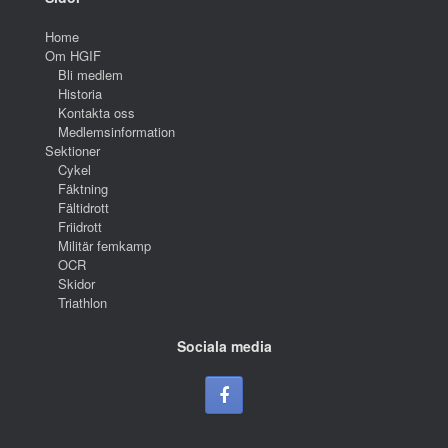
Home
Om HGIF
Bli medlem
Historia
Kontakta oss
Medlemsinformation
Sektioner
Cykel
Fäktning
Fältidrott
Friidrott
Militär femkamp
OCR
Skidor
Triathlon
Sociala media