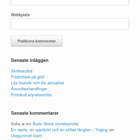
Webbplats
Senaste inläggen
Skidresultat
Friidrottare på glid!
Lite historik och lite aktualitet
Årsmöteshandlingar
Protokoll styrelsemöte
Senaste kommentarer
Sofia w
om
Årets första styrelsemöte
En repris, en upptäckt och en stillad längtan – Yoging
om
Utegymmet klart!