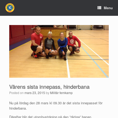
Menu
Vårens sista innepass, hinderbana
Posted on
mars 23, 2015
by
Militär femkamp
Nu på lördag den 28 mars kl 09.30 är det sista innepasset för
hinderbana.
Därefter blir det utomhusträning på den ”riktiga” banan.