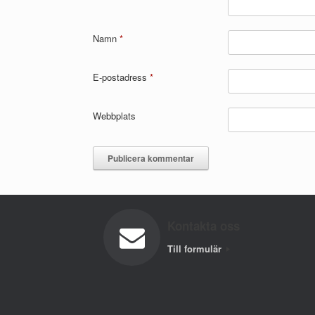
Namn
*
E-postadress
*
Webbplats
Kontakta oss
Till formulär