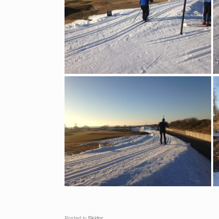
Posted in
Skidor
.