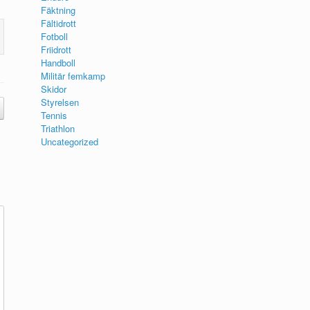
Fäktning
Fältidrott
Fotboll
Friidrott
Handboll
Militär femkamp
Skidor
Styrelsen
Tennis
Triathlon
Uncategorized