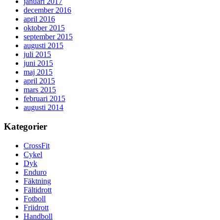
januari 2017
december 2016
april 2016
oktober 2015
september 2015
augusti 2015
juli 2015
juni 2015
maj 2015
april 2015
mars 2015
februari 2015
augusti 2014
Kategorier
CrossFit
Cykel
Dyk
Enduro
Fäktning
Fältidrott
Fotboll
Friidrott
Handboll