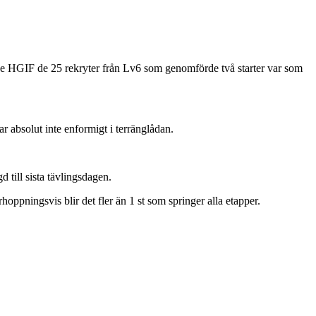
ade HGIF de 25 rekryter från Lv6 som genomförde två starter var som
 absolut inte enformigt i terränglådan.
 till sista tävlingsdagen.
oppningsvis blir det fler än 1 st som springer alla etapper.