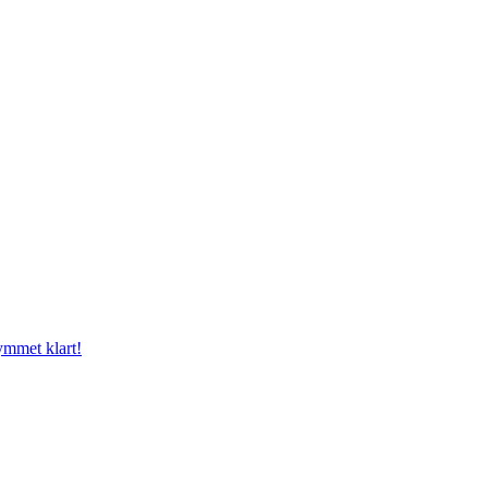
mmet klart!