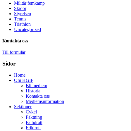
Militär femkamp
Skidor
Styrelsen
Tennis
Triathlon
Uncategorized
Kontakta oss
Till formulär
Sidor
Home
Om HGIF
Bli medlem
Historia
Kontakta oss
Medlemsinformation
Sektioner
Cykel
Fäktning
Fältidrott
Friidrott