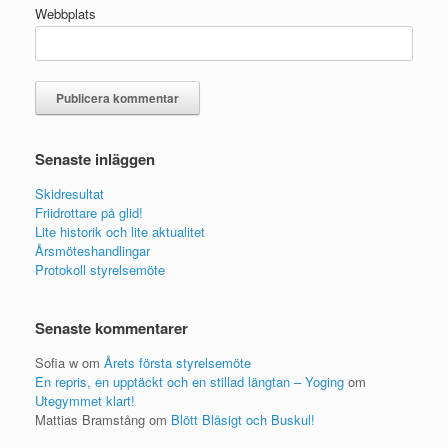
Webbplats
Senaste inläggen
Skidresultat
Friidrottare på glid!
Lite historik och lite aktualitet
Årsmöteshandlingar
Protokoll styrelsemöte
Senaste kommentarer
Sofia w
om
Årets första styrelsemöte
En repris, en upptäckt och en stillad längtan – Yoging
om
Utegymmet klart!
Mattias Bramstång
om
Blött Blåsigt och Buskul!