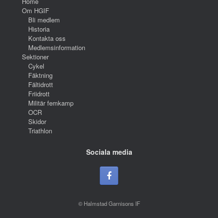
Home
Om HGIF
Bli medlem
Historia
Kontakta oss
Medlemsinformation
Sektioner
Cykel
Fäktning
Fältidrott
Friidrott
Militär femkamp
OCR
Skidor
Triathlon
Sociala media
© Halmstad Garnisons IF