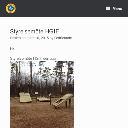
Menu
Styrelsemöte HGIF
Posted on
mars 10, 2015
by
Ordförande
Hej!
Styrelsemöte HGIF den xxx